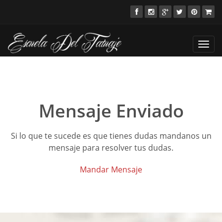
Toggl
navig
Mensaje Enviado
Si lo que te sucede es que tienes dudas mandanos un
mensaje para resolver tus dudas.
Mandar Mensaje