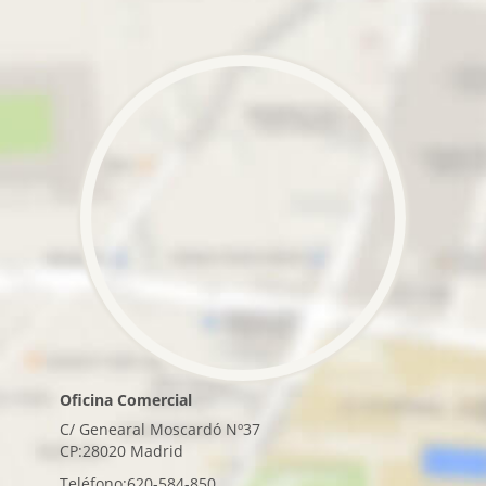
Oficina Comercial
C/ Genearal Moscardó Nº37
CP:28020 Madrid
Teléfono:620-584-850