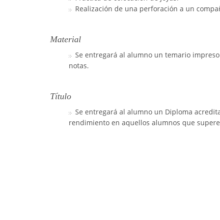
Realización de una perforación a un compa
Material
Se entregará al alumno un temario impreso 
notas.
Título
Se entregará al alumno un Diploma acredita
rendimiento en aquellos alumnos que superen