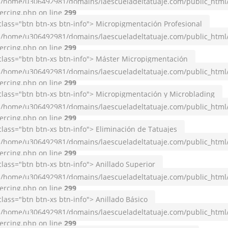
/home/u306492981/domains/laescueladeltatuaje.com/public_html
ercing.php on line
299
class="btn btn-xs btn-info"> Micropigmentación Profesional
/home/u306492981/domains/laescueladeltatuaje.com/public_html
ercing.php on line
299
class="btn btn-xs btn-info"> Máster Micropigmentación
/home/u306492981/domains/laescueladeltatuaje.com/public_html
ercing.php on line
299
class="btn btn-xs btn-info"> Micropigmentación y Microblading
/home/u306492981/domains/laescueladeltatuaje.com/public_html
ercing.php on line
299
class="btn btn-xs btn-info"> Eliminación de Tatuajes
/home/u306492981/domains/laescueladeltatuaje.com/public_html
ercing.php on line
299
class="btn btn-xs btn-info"> Anillado Superior
/home/u306492981/domains/laescueladeltatuaje.com/public_html
ercing.php on line
299
class="btn btn-xs btn-info"> Anillado Básico
/home/u306492981/domains/laescueladeltatuaje.com/public_html
ercing.php on line
299