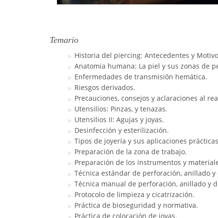
Temario
Historia del piercing: Antecedentes y Motivo
Anatomia humana: La piel y sus zonas de pe
Enfermedades de transmisión hemática.
Riesgos derivados.
Precauciones, consejos y aclaraciones al rea
Utensilios: Pinzas, y tenazas.
Utensilios II: Agujas y joyas.
Desinfección y esterilización.
Tipos de joyería y sus aplicaciones prácticas
Preparación de la zona de trabajo.
Preparación de los instrumentos y materiale
Técnica estándar de perforación, anillado y 
Técnica manual de perforación, anillado y di
Protocolo de limpieza y cicatrización.
Práctica de bioseguridad y normativa.
Práctica de colocación de joyas.