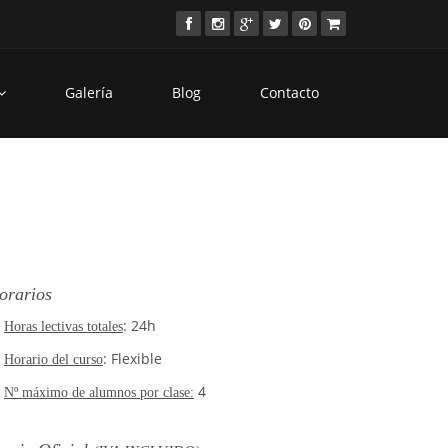
Galería
Blog
Contacto
orarios
: 24h
Horas lectivas totales
: Flexible
Horario del curso
4
Nº máximo de alumnos por clase: