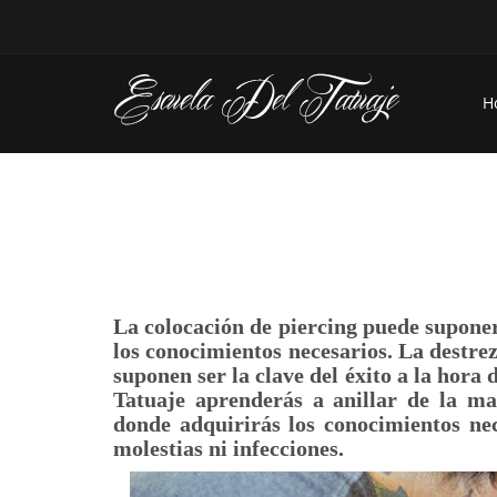
H
La colocación de piercing puede suponer
los conocimientos necesarios. La destre
suponen ser la clave del éxito a la hora 
Tatuaje aprenderás a anillar de la ma
donde adquirirás los conocimientos nec
molestias ni infecciones.