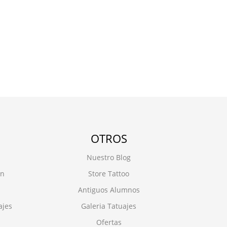
OTROS
Nuestro Blog
on
Store Tattoo
Antiguos Alumnos
ajes
Galeria Tatuajes
Ofertas