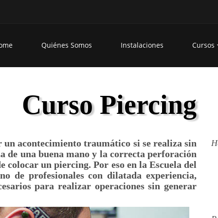
ome
Quiénes Somos
Instalaciones
Cursos
Curso Piercing
 un acontecimiento traumático si se realiza sin
H
za de una buena mano y la correcta perforación
de colocar un piercing. Por eso en la Escuela del
no de profesionales con dilatada experiencia,
esarios para realizar operaciones sin generar