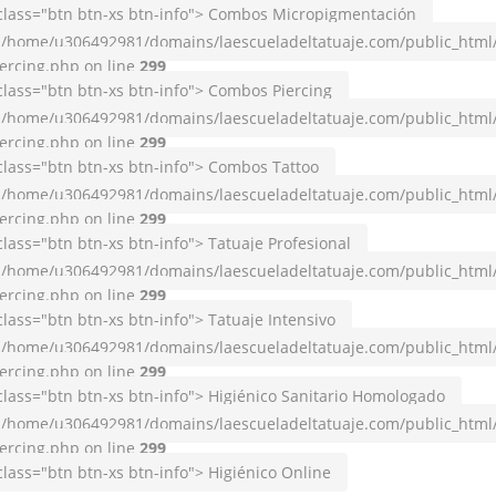
 class="btn btn-xs btn-info"> Combos Micropigmentación
/home/u306492981/domains/laescueladeltatuaje.com/public_html
ercing.php on line
299
class="btn btn-xs btn-info"> Combos Piercing
/home/u306492981/domains/laescueladeltatuaje.com/public_html
ercing.php on line
299
class="btn btn-xs btn-info"> Combos Tattoo
/home/u306492981/domains/laescueladeltatuaje.com/public_html
ercing.php on line
299
class="btn btn-xs btn-info"> Tatuaje Profesional
/home/u306492981/domains/laescueladeltatuaje.com/public_html
ercing.php on line
299
class="btn btn-xs btn-info"> Tatuaje Intensivo
/home/u306492981/domains/laescueladeltatuaje.com/public_html
ercing.php on line
299
class="btn btn-xs btn-info"> Higiénico Sanitario Homologado
/home/u306492981/domains/laescueladeltatuaje.com/public_html
ercing.php on line
299
class="btn btn-xs btn-info"> Higiénico Online