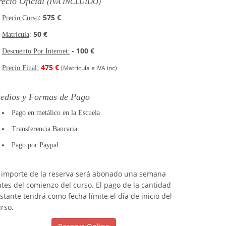
recio Oficial
(IVA INCLUIDO)
:
575 €
Precio Curso
:
50 €
Matrícula
- 100 €
Descuento Por Internet:
475 €
(Matrícula e IVA inc)
Precio Final:
edios y Formas de Pago
Pago en metálico en la Escuela
Transferencia Bancaria
Pago por Paypal
l importe de la reserva será abonado una semana
tes del comienzo del curso. El pago de la cantidad
stante tendrá como fecha límite el día de inicio del
rso.