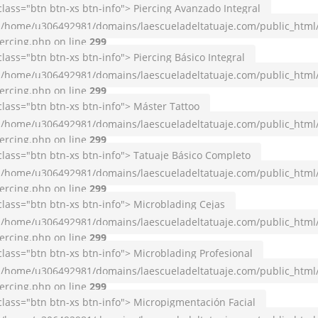
class="btn btn-xs btn-info"> Piercing Avanzado Integral
/home/u306492981/domains/laescueladeltatuaje.com/public_html
ercing.php on line
299
class="btn btn-xs btn-info"> Piercing Básico Integral
/home/u306492981/domains/laescueladeltatuaje.com/public_html
ercing.php on line
299
class="btn btn-xs btn-info"> Máster Tattoo
/home/u306492981/domains/laescueladeltatuaje.com/public_html
ercing.php on line
299
class="btn btn-xs btn-info"> Tatuaje Básico Completo
/home/u306492981/domains/laescueladeltatuaje.com/public_html
ercing.php on line
299
class="btn btn-xs btn-info"> Microblading Cejas
/home/u306492981/domains/laescueladeltatuaje.com/public_html
ercing.php on line
299
class="btn btn-xs btn-info"> Microblading Profesional
/home/u306492981/domains/laescueladeltatuaje.com/public_html
ercing.php on line
299
class="btn btn-xs btn-info"> Micropigmentación Facial