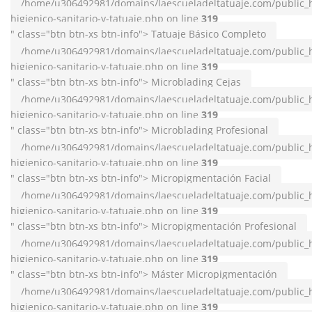
/home/u306492981/domains/laescueladeltatuaje.com/public_h
higienico-sanitario-y-tatuaje.php on line
319
" class="btn btn-xs btn-info"> Tatuaje Básico Completo
/home/u306492981/domains/laescueladeltatuaje.com/public_h
higienico-sanitario-y-tatuaje.php on line
319
" class="btn btn-xs btn-info"> Microblading Cejas
/home/u306492981/domains/laescueladeltatuaje.com/public_h
higienico-sanitario-y-tatuaje.php on line
319
" class="btn btn-xs btn-info"> Microblading Profesional
/home/u306492981/domains/laescueladeltatuaje.com/public_h
higienico-sanitario-y-tatuaje.php on line
319
" class="btn btn-xs btn-info"> Micropigmentación Facial
/home/u306492981/domains/laescueladeltatuaje.com/public_h
higienico-sanitario-y-tatuaje.php on line
319
" class="btn btn-xs btn-info"> Micropigmentación Profesional
/home/u306492981/domains/laescueladeltatuaje.com/public_h
higienico-sanitario-y-tatuaje.php on line
319
" class="btn btn-xs btn-info"> Máster Micropigmentación
/home/u306492981/domains/laescueladeltatuaje.com/public_h
higienico-sanitario-y-tatuaje.php on line
319