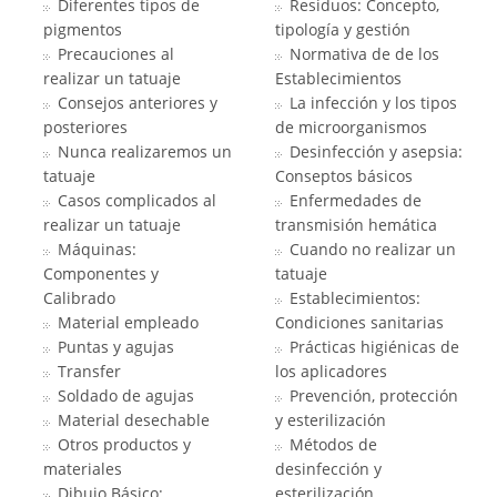
Diferentes tipos de
Residuos: Concepto,
pigmentos
tipología y gestión
Precauciones al
Normativa de de los
realizar un tatuaje
Establecimientos
Consejos anteriores y
La infección y los tipos
posteriores
de microorganismos
Nunca realizaremos un
Desinfección y asepsia:
tatuaje
Conseptos básicos
Casos complicados al
Enfermedades de
realizar un tatuaje
transmisión hemática
Máquinas:
Cuando no realizar un
Componentes y
tatuaje
Calibrado
Establecimientos:
Material empleado
Condiciones sanitarias
Puntas y agujas
Prácticas higiénicas de
Transfer
los aplicadores
Soldado de agujas
Prevención, protección
Material desechable
y esterilización
Otros productos y
Métodos de
materiales
desinfección y
Dibujo Básico:
esterilización