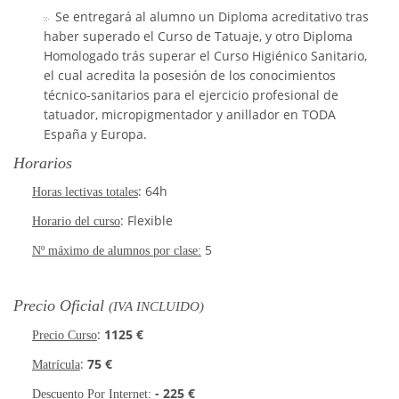
Se entregará al alumno un Diploma acreditativo tras
haber superado el Curso de Tatuaje, y otro Diploma
Homologado trás superar el Curso Higiénico Sanitario,
el cual acredita la posesión de los conocimientos
técnico-sanitarios para el ejercicio profesional de
tatuador, micropigmentador y anillador en TODA
España y Europa.
Horarios
: 64h
Horas lectivas totales
: Flexible
Horario del curso
5
Nº máximo de alumnos por clase:
Precio Oficial
(IVA INCLUIDO)
:
1125 €
Precio Curso
:
75 €
Matrícula
- 225 €
Descuento Por Internet: