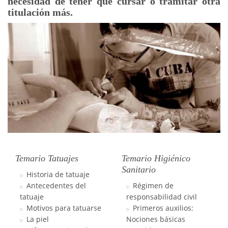
necesidad de tener que cursar o tramitar otra
titulación más.
Temario Tatuajes
Temario Higiénico
Sanitario
Historia de tatuaje
Antecedentes del
Régimen de
tatuaje
responsabilidad civil
Motivos para tatuarse
Primeros auxilios:
La piel
Nociones básicas