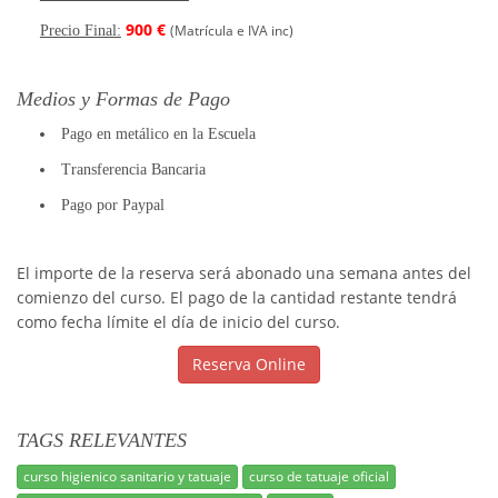
900 €
(Matrícula e IVA inc)
Precio Final:
Medios y Formas de Pago
Pago en metálico en la Escuela
Transferencia Bancaria
Pago por Paypal
El importe de la reserva será abonado una semana antes del
comienzo del curso. El pago de la cantidad restante tendrá
como fecha límite el día de inicio del curso.
Reserva Online
TAGS RELEVANTES
curso higienico sanitario y tatuaje
curso de tatuaje oficial