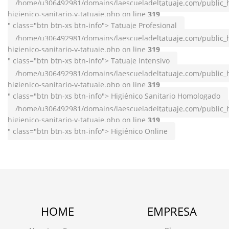
/home/u306492981/domains/laescueladeltatuaje.com/public_h
higienico-sanitario-y-tatuaje.php on line
319
" class="btn btn-xs btn-info"> Tatuaje Profesional
/home/u306492981/domains/laescueladeltatuaje.com/public_h
higienico-sanitario-y-tatuaje.php on line
319
" class="btn btn-xs btn-info"> Tatuaje Intensivo
/home/u306492981/domains/laescueladeltatuaje.com/public_h
higienico-sanitario-y-tatuaje.php on line
319
" class="btn btn-xs btn-info"> Higiénico Sanitario Homologado
/home/u306492981/domains/laescueladeltatuaje.com/public_h
higienico-sanitario-y-tatuaje.php on line
319
" class="btn btn-xs btn-info"> Higiénico Online
HOME
EMPRESA